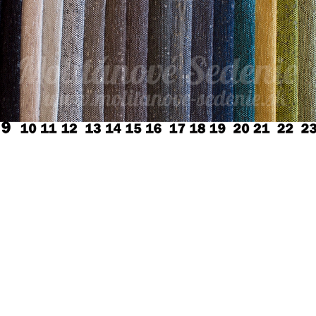
Vzorky Látok