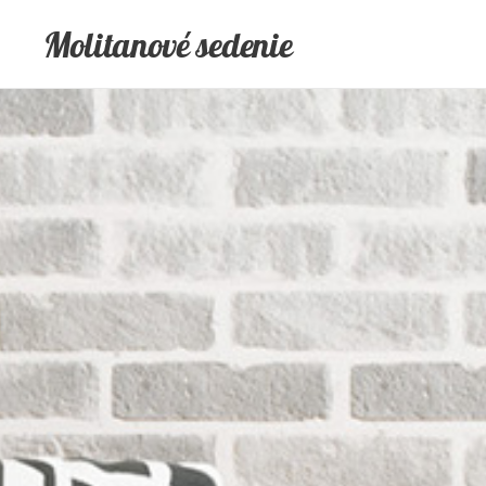
Molitanové sedenie