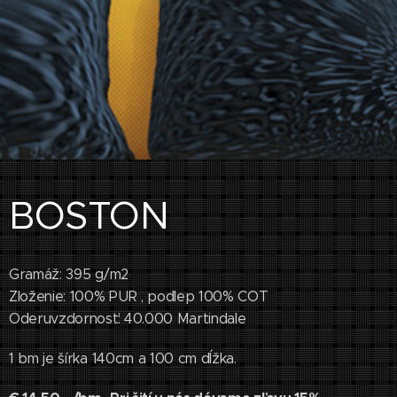
BOSTON
Gramáž: 395 g/m2
Zloženie: 100% PUR , podlep 100% COT
Oderuvzdornosť: 40.000 Martindale
1 bm je šírka 140cm a 100 cm dĺžka.