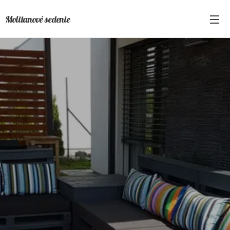
Molitanové sedenie