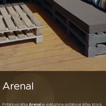
Arenal
Arenal
Poťahová látka
je exkluzívna poťahová látka, ktorá